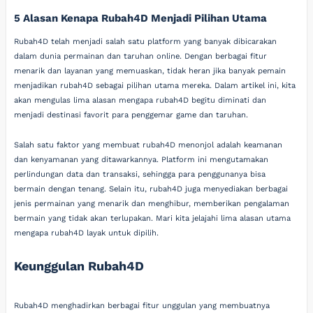
5 Alasan Kenapa Rubah4D Menjadi Pilihan Utama
Rubah4D telah menjadi salah satu platform yang banyak dibicarakan
dalam dunia permainan dan taruhan online. Dengan berbagai fitur
menarik dan layanan yang memuaskan, tidak heran jika banyak pemain
menjadikan rubah4D sebagai pilihan utama mereka. Dalam artikel ini, kita
akan mengulas lima alasan mengapa rubah4D begitu diminati dan
menjadi destinasi favorit para penggemar game dan taruhan.
Salah satu faktor yang membuat rubah4D menonjol adalah keamanan
dan kenyamanan yang ditawarkannya. Platform ini mengutamakan
perlindungan data dan transaksi, sehingga para penggunanya bisa
bermain dengan tenang. Selain itu, rubah4D juga menyediakan berbagai
jenis permainan yang menarik dan menghibur, memberikan pengalaman
bermain yang tidak akan terlupakan. Mari kita jelajahi lima alasan utama
mengapa rubah4D layak untuk dipilih.
Keunggulan Rubah4D
Rubah4D menghadirkan berbagai fitur unggulan yang membuatnya