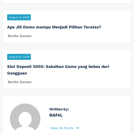
August 9, 2026
Apa Jili Demo mampu Menjadi Pilihan Teratas?
Berita Games
August 8, 2026
Slot Deposit 5000: Saksikan Game yang bebas dari
Gangguan
Berita Games
Written by:
RAf4L
View All Posts