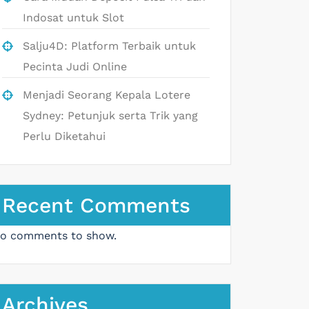
Indosat untuk Slot
Salju4D: Platform Terbaik untuk
Pecinta Judi Online
Menjadi Seorang Kepala Lotere
Sydney: Petunjuk serta Trik yang
Perlu Diketahui
Recent Comments
o comments to show.
Archives