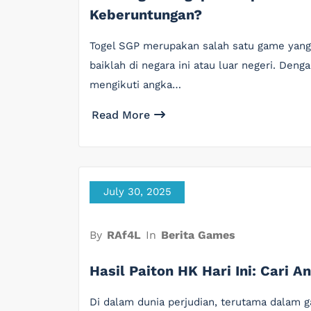
Keberuntungan?
Togel SGP merupakan salah satu game yang 
baiklah di negara ini atau luar negeri. Den
mengikuti angka…
Read More
July 30, 2025
By
RAf4L
In
Berita Games
Hasil Paiton HK Hari Ini: Cari A
Di dalam dunia perjudian, terutama dalam g