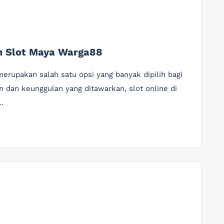
an Slot Maya Warga88
merupakan salah satu opsi yang banyak dipilih bagi
 dan keunggulan yang ditawarkan, slot online di
…