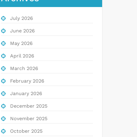
July 2026
June 2026
May 2026
April 2026
March 2026
February 2026
January 2026
December 2025
November 2025
October 2025