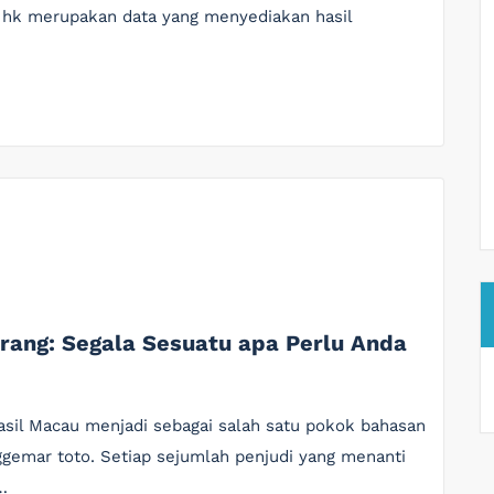
a hk merupakan data yang menyediakan hasil
rang: Segala Sesuatu apa Perlu Anda
asil Macau menjadi sebagai salah satu pokok bahasan
ggemar toto. Setiap sejumlah penjudi yang menanti
…