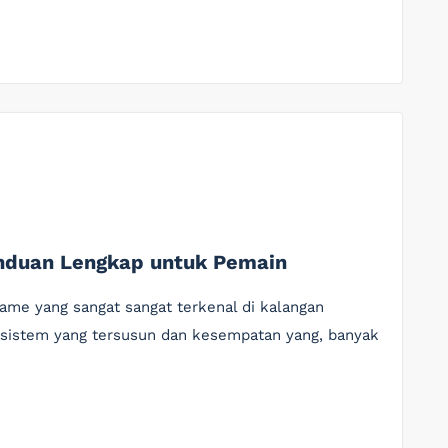
anduan Lengkap untuk Pemain
ame yang sangat sangat terkenal di kalangan
i sistem yang tersusun dan kesempatan yang, banyak