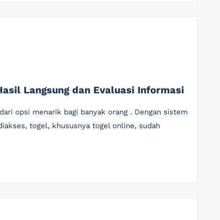
Hasil Langsung dan Evaluasi Informasi
u dari opsi menarik bagi banyak orang . Dengan sistem
diakses, togel, khususnya togel online, sudah