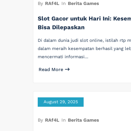
By
RAf4L
In
Berita Games
Slot Gacor untuk Hari Ini: Kes
Bisa Dilepaskan
Di dalam dunia judi slot online, istilah rtp
dalam meraih kesempatan berhasil yang leb
mencermati informasi…
Read More
August 29, 2025
By
RAf4L
In
Berita Games