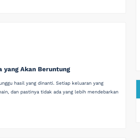
ja yang Akan Beruntung
unggu hasil yang dinanti. Setiap keluaran yang
in, dan pastinya tidak ada yang lebih mendebarkan