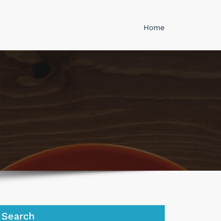
Home
Search