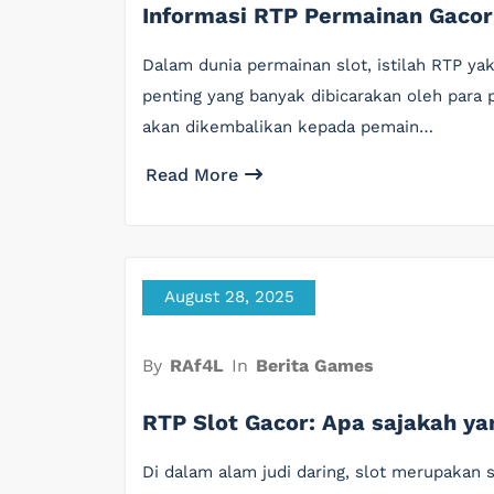
Informasi RTP Permainan Gacor:
Dalam dunia permainan slot, istilah RTP ya
penting yang banyak dibicarakan oleh par
akan dikembalikan kepada pemain…
Read More
August 28, 2025
By
RAf4L
In
Berita Games
RTP Slot Gacor: Apa sajakah y
Di dalam alam judi daring, slot merupakan 