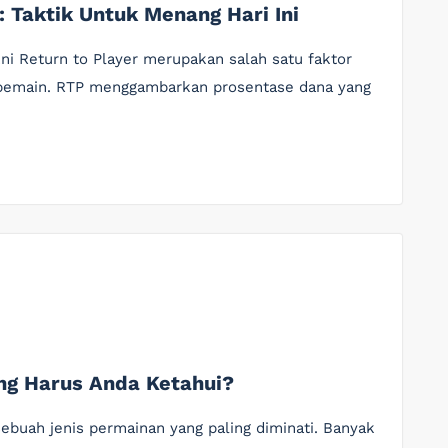
 Taktik Untuk Menang Hari Ini
kni Return to Player merupakan salah satu faktor
a pemain. RTP menggambarkan prosentase dana yang
ang Harus Anda Ketahui?
sebuah jenis permainan yang paling diminati. Banyak