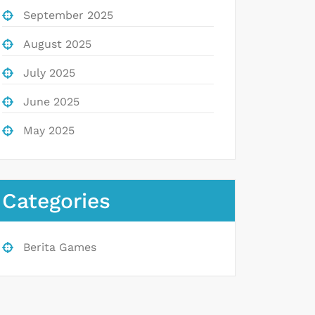
September 2025
August 2025
July 2025
June 2025
May 2025
Categories
Berita Games