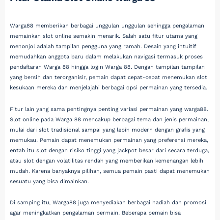
Warga88 memberikan berbagai unggulan unggulan sehingga pengalaman
memainkan slot online semakin menarik. Salah satu fitur utama yang
menonjol adalah tampilan pengguna yang ramah. Desain yang intuitif
memudahkan anggota baru dalam melakukan navigasi termasuk proses
pendaftaran Warga 88 hingga login Warga 88. Dengan tampilan tampilan
yang bersih dan terorganisir, pemain dapat cepat-cepat menemukan slot
kesukaan mereka dan menjelajahi berbagai opsi permainan yang tersedia.
Fitur lain yang sama pentingnya penting variasi permainan yang warga88.
Slot online pada Warga 88 mencakup berbagai tema dan jenis permainan,
mulai dari slot tradisional sampai yang lebih modern dengan grafis yang
memukau. Pemain dapat menemukan permainan yang preferensi mereka,
entah itu slot dengan risiko tinggi yang jackpot besar dari secara terduga,
atau slot dengan volatilitas rendah yang memberikan kemenangan lebih
mudah. Karena banyaknya pilihan, semua pemain pasti dapat menemukan
sesuatu yang bisa dimainkan.
Di samping itu, Warga88 juga menyediakan berbagai hadiah dan promosi
agar meningkatkan pengalaman bermain. Beberapa pemain bisa