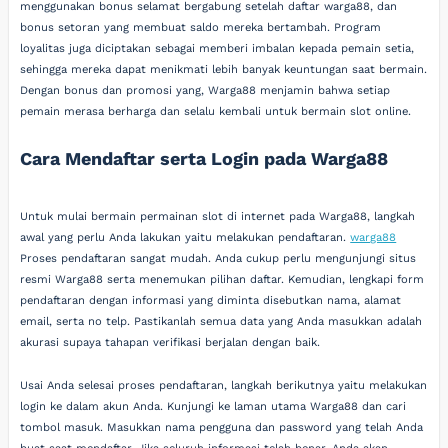
menggunakan bonus selamat bergabung setelah daftar warga88, dan
bonus setoran yang membuat saldo mereka bertambah. Program
loyalitas juga diciptakan sebagai memberi imbalan kepada pemain setia,
sehingga mereka dapat menikmati lebih banyak keuntungan saat bermain.
Dengan bonus dan promosi yang, Warga88 menjamin bahwa setiap
pemain merasa berharga dan selalu kembali untuk bermain slot online.
Cara Mendaftar serta Login pada Warga88
Untuk mulai bermain permainan slot di internet pada Warga88, langkah
awal yang perlu Anda lakukan yaitu melakukan pendaftaran.
warga88
Proses pendaftaran sangat mudah. Anda cukup perlu mengunjungi situs
resmi Warga88 serta menemukan pilihan daftar. Kemudian, lengkapi form
pendaftaran dengan informasi yang diminta disebutkan nama, alamat
email, serta no telp. Pastikanlah semua data yang Anda masukkan adalah
akurasi supaya tahapan verifikasi berjalan dengan baik.
Usai Anda selesai proses pendaftaran, langkah berikutnya yaitu melakukan
login ke dalam akun Anda. Kunjungi ke laman utama Warga88 dan cari
tombol masuk. Masukkan nama pengguna dan password yang telah Anda