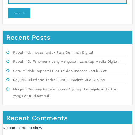
Search
Recent Posts
Rubah 4d: Inovasi untuk Para Seniman Digital
Rubah 4D: Fenomena yang Mengubah Lanskap Media Digital
Cara Mudah Deposit Pulsa Tri dan Indosat untuk Slot
Salju4D: Platform Terbaik untuk Pecinta Judi Online
Menjadi Seorang Kepala Lotere Sydney: Petunjuk serta Trik
yang Perlu Diketahui
Recent Comments
No comments to show.