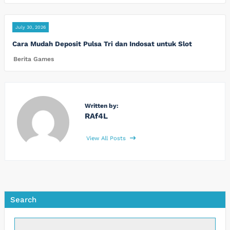
July 30, 2026
Cara Mudah Deposit Pulsa Tri dan Indosat untuk Slot
Berita Games
Written by:
RAf4L
View All Posts
Search