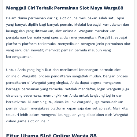
Menggali Ciri Terbaik Permainan Slot Maya Warga88
Dalam dunia permainan daring, slot online merupakan salah satu opsi
yang banyak dipilih bagi banyak pemain. Melalui berbagai kemudahan dan
keunggulan yang ditawarkan, slot online di Warga88 memberikan
pengalaman bermain yang spesial dan menyenangkan. Warga88, sebagai
platform platform terkemuka, menyediakan beragam jenis permainan slot
yang seru dan inovatif, memikat pemain pemula maupun yang
berpengalaman.
Untuk Anda yang ingin ikut dan menikmati kesenangan bermain slot
online di Warga88, proses pendaftaran sangatlah mudah. Dengan proses
pendaftaran di Warga88 yang singkat, Anda dapat segera mengakses
berbagai permainan yang tersedia. Setelah mendaftar, login Warga88 juga
dirancang sederhana, memungkinkan Anda untuk langsung log in dan
beraktivitas. Di samping itu, akses ke link Warga88 juga memudahkan
pemain dalam mengakses platform kapan saja dan setiap saat. Mari kita
telusuri lebih dalam mengenai keunggulan yang disediakan oleh Warga88
dalam game slot online ini.
Fitur Utama Slot Online Warga 88