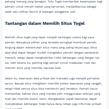
peluang menang yang beragam, Toto Togel memberikan kesempatan bagi
pemain untuk meraih hadiah yang bervariasi, menjadikannya sebagai
salah satu pilihan favorit di kalangan penggemar judi.
Tantangan dalam Memilih Situs Togel
Memilih situs togel yang tepat menjadi tantangan utama bagi para
pemain. Banyaknya pilihan yang tersedia seringkali membuat pemain
bingung dalam menentukan situs mana yang paling terpercaya. Situs
abal-abal dapat dengan mudah mengelabui pemain dengan penawaran
menarik, tetapi dapat menghadirkan risiko kehilangan uang dengan sia-
sia. Oleh karena itu, penting bagi pemain untuk melakukan riset dan
memilih situs yang memiliki reputasi baik.
Selain itu, keamanan data pribadi dan transaksi juga menjadi perhatian
serius. Banyak situs mengklaim memiliki sistem keamanan yang canggih,
tetapi tidak semua situs bisa memenuhi janji tersebut. Pemain harus
memastikan bahwa situs yang mereka pilih menggunakan enkripsi yang
kuat dan memiliki lisensi resmi. Mengabaikan aspek keamanan dapat
menyebabkan kehilangan tidak hanya dana, tetapi juga informasi pribadi