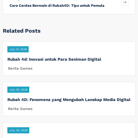
Cara Cerdas Bermain di Rubah4D: Tips untuk Pemula
Related Posts
July 31, 2026
Rubah 4d: Inovasi untuk Para Seniman Digital
Berita Games
July 30, 2026
Rubah 4D: Fenomena yang Mengubah Lanskap Media Digital
Berita Games
July 30, 2026