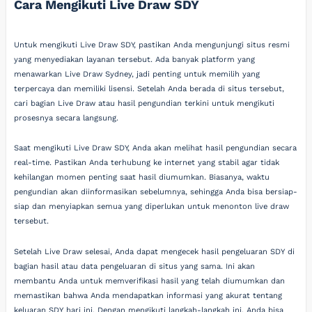
Cara Mengikuti Live Draw SDY
Untuk mengikuti Live Draw SDY, pastikan Anda mengunjungi situs resmi
yang menyediakan layanan tersebut. Ada banyak platform yang
menawarkan Live Draw Sydney, jadi penting untuk memilih yang
terpercaya dan memiliki lisensi. Setelah Anda berada di situs tersebut,
cari bagian Live Draw atau hasil pengundian terkini untuk mengikuti
prosesnya secara langsung.
Saat mengikuti Live Draw SDY, Anda akan melihat hasil pengundian secara
real-time. Pastikan Anda terhubung ke internet yang stabil agar tidak
kehilangan momen penting saat hasil diumumkan. Biasanya, waktu
pengundian akan diinformasikan sebelumnya, sehingga Anda bisa bersiap-
siap dan menyiapkan semua yang diperlukan untuk menonton live draw
tersebut.
Setelah Live Draw selesai, Anda dapat mengecek hasil pengeluaran SDY di
bagian hasil atau data pengeluaran di situs yang sama. Ini akan
membantu Anda untuk memverifikasi hasil yang telah diumumkan dan
memastikan bahwa Anda mendapatkan informasi yang akurat tentang
keluaran SDY hari ini. Dengan mengikuti langkah-langkah ini, Anda bisa