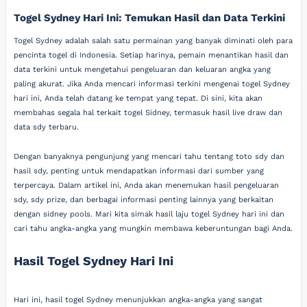
Togel Sydney Hari Ini: Temukan Hasil dan Data Terkini
Togel Sydney adalah salah satu permainan yang banyak diminati oleh para
pencinta togel di Indonesia. Setiap harinya, pemain menantikan hasil dan
data terkini untuk mengetahui pengeluaran dan keluaran angka yang
paling akurat. Jika Anda mencari informasi terkini mengenai togel Sydney
hari ini, Anda telah datang ke tempat yang tepat. Di sini, kita akan
membahas segala hal terkait togel Sidney, termasuk hasil live draw dan
data sdy terbaru.
Dengan banyaknya pengunjung yang mencari tahu tentang toto sdy dan
hasil sdy, penting untuk mendapatkan informasi dari sumber yang
terpercaya. Dalam artikel ini, Anda akan menemukan hasil pengeluaran
sdy, sdy prize, dan berbagai informasi penting lainnya yang berkaitan
dengan sidney pools. Mari kita simak hasil laju togel Sydney hari ini dan
cari tahu angka-angka yang mungkin membawa keberuntungan bagi Anda.
Hasil Togel Sydney Hari Ini
Hari ini, hasil togel Sydney menunjukkan angka-angka yang sangat