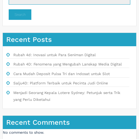
Search
Recent Posts
Rubah 4d: Inovasi untuk Para Seniman Digital
Rubah 4D: Fenomena yang Mengubah Lanskap Media Digital
Cara Mudah Deposit Pulsa Tri dan Indosat untuk Slot
Salju4D: Platform Terbaik untuk Pecinta Judi Online
Menjadi Seorang Kepala Lotere Sydney: Petunjuk serta Trik
yang Perlu Diketahui
Recent Comments
No comments to show.