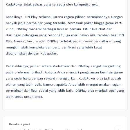
KudaPoker tidak seluas yang tersedia oleh kompetitornya.
Sebaliknya, IDN Play terkenal karena ragam pilihan permainannya. Dengan
banyak jenis permainan yang tersedia, termasuk poker hingga game kartu
kuno, IDNPlay menarik berbagai lapisan pemain. Fitur live chat dan
dukungan pelanggan yang responsif juga merupakan nilai tambah bagi IDN
Play. Namun, kekurangan IDNPlay terletak pada proses pendaftaran yang
mungkin lebih kompleks dan perlu verifikasi yang lebih ketat
dibandingkan dengan Kudapoker.
Pada akhirnya, pilihan antara KudaPoker dan IDNPlay sangat bergantung
pada preferensi pribadi. Apabila Anda mencari pengalaman bermain game
yang sederhana dengan reward menggiurkan, KudaPoker bisa jadi adalah
pilihan yang lebih baik. Namun, apabila Anda lebih mengutamakan ragam
permainan dan fitur sosial yang lebih baik, IDNPlay bisa menjadi opsi yang
lebih tepat untuk anda.
Previous post