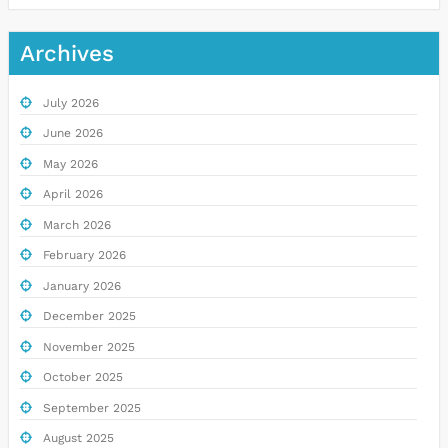
Archives
July 2026
June 2026
May 2026
April 2026
March 2026
February 2026
January 2026
December 2025
November 2025
October 2025
September 2025
August 2025