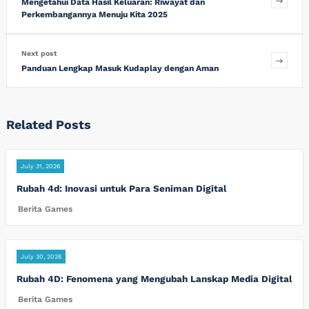
Mengetahui Data Hasil Keluaran: Riwayat dan
Perkembangannya Menuju Kita 2025
Next post
Panduan Lengkap Masuk Kudaplay dengan Aman
Related Posts
July 31, 2026
Rubah 4d: Inovasi untuk Para Seniman Digital
Berita Games
July 30, 2026
Rubah 4D: Fenomena yang Mengubah Lanskap Media Digital
Berita Games