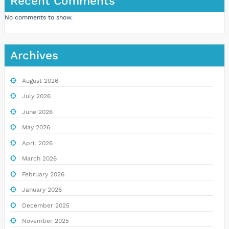
Recent Comments
No comments to show.
Archives
August 2026
July 2026
June 2026
May 2026
April 2026
March 2026
February 2026
January 2026
December 2025
November 2025