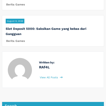
Berita Games
August 8, 2026
Slot Deposit 5000: Saksikan Game yang bebas dari
Gangguan
Berita Games
Written by:
RAf4L
View All Posts
Search