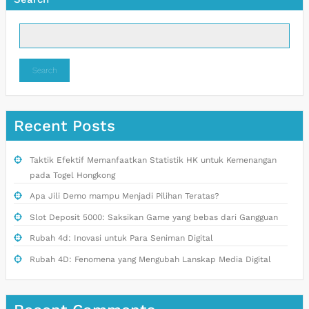
Search
Recent Posts
Taktik Efektif Memanfaatkan Statistik HK untuk Kemenangan
pada Togel Hongkong
Apa Jili Demo mampu Menjadi Pilihan Teratas?
Slot Deposit 5000: Saksikan Game yang bebas dari Gangguan
Rubah 4d: Inovasi untuk Para Seniman Digital
Rubah 4D: Fenomena yang Mengubah Lanskap Media Digital