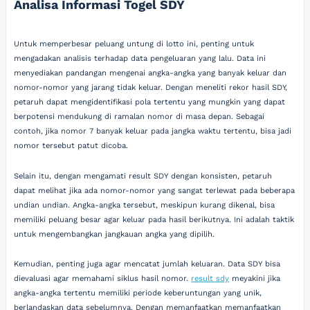
Analisa Informasi Togel SDY
Untuk memperbesar peluang untung di lotto ini, penting untuk
mengadakan analisis terhadap data pengeluaran yang lalu. Data ini
menyediakan pandangan mengenai angka-angka yang banyak keluar dan
nomor-nomor yang jarang tidak keluar. Dengan meneliti rekor hasil SDY,
petaruh dapat mengidentifikasi pola tertentu yang mungkin yang dapat
berpotensi mendukung di ramalan nomor di masa depan. Sebagai
contoh, jika nomor 7 banyak keluar pada jangka waktu tertentu, bisa jadi
nomor tersebut patut dicoba.
Selain itu, dengan mengamati result SDY dengan konsisten, petaruh
dapat melihat jika ada nomor-nomor yang sangat terlewat pada beberapa
undian undian. Angka-angka tersebut, meskipun kurang dikenal, bisa
memiliki peluang besar agar keluar pada hasil berikutnya. Ini adalah taktik
untuk mengembangkan jangkauan angka yang dipilih.
Kemudian, penting juga agar mencatat jumlah keluaran. Data SDY bisa
dievaluasi agar memahami siklus hasil nomor.
result sdy
meyakini jika
angka-angka tertentu memiliki periode keberuntungan yang unik,
berlandaskan data sebelumnya. Dengan memanfaatkan memanfaatkan