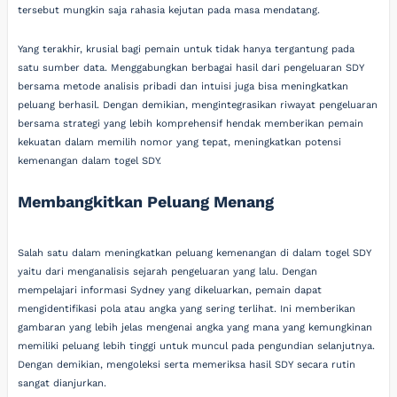
tersebut mungkin saja rahasia kejutan pada masa mendatang.
Yang terakhir, krusial bagi pemain untuk tidak hanya tergantung pada
satu sumber data. Menggabungkan berbagai hasil dari pengeluaran SDY
bersama metode analisis pribadi dan intuisi juga bisa meningkatkan
peluang berhasil. Dengan demikian, mengintegrasikan riwayat pengeluaran
bersama strategi yang lebih komprehensif hendak memberikan pemain
kekuatan dalam memilih nomor yang tepat, meningkatkan potensi
kemenangan dalam togel SDY.
Membangkitkan Peluang Menang
Salah satu dalam meningkatkan peluang kemenangan di dalam togel SDY
yaitu dari menganalisis sejarah pengeluaran yang lalu. Dengan
mempelajari informasi Sydney yang dikeluarkan, pemain dapat
mengidentifikasi pola atau angka yang sering terlihat. Ini memberikan
gambaran yang lebih jelas mengenai angka yang mana yang kemungkinan
memiliki peluang lebih tinggi untuk muncul pada pengundian selanjutnya.
Dengan demikian, mengoleksi serta memeriksa hasil SDY secara rutin
sangat dianjurkan.