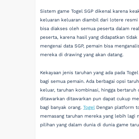
Sistem game Togel SGP dikenal karena keak
keluaran keluaran diambil dari lotere resmi
bisa diakses oleh semua peserta dalam rea
peserta, karena hasil yang didapatkan tidak
mengenai data SGP, pemain bisa menganal
mereka di drawing yang akan datang.
Kekayaan jenis taruhan yang ada pada Togel 
bagi semua pemain. Ada berbagai opsi taru
keluar, taruhan kombinasi, hingga bertaruh d
ditawarkan ditawarkan pun dapat cukup me
bagi banyak orang.
Togel
Dengan platform tog
memasang taruhan mereka yang lebih lagi m
pilihan yang dalam dunia di dunia game tar