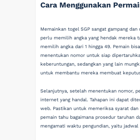
Cara Menggunakan Permai
Memainkan togel SGP sangat gampang dan m
perlu memilih angka yang hendak mereka t
memilih angka dari 1 hingga 49. Pemain bisa
menentukan nomor untuk siap dipertaruhka
keberuntungan, sedangkan yang lain mungki
untuk membantu mereka membuat keputus
Selanjutnya, setelah menentukan nomor, pe
internet yang handal. Tahapan ini dapat di
web. Pastikan untuk memeriksa syarat dan
pemain tahu bagaimana prosedur taruhan da
mengamati waktu pengundian, yaitu jadwal