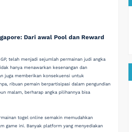
gapore: Dari awal Pool dan Reward
 SGP, telah menjadi sejumlah permainan judi angka
i tidak hanya menawarkan kesenangan dan
an juga memberikan konsekuensi untuk
npa, ribuan pemain berpartisipasi dalam pengundian
pun malam, berharap angka pilihannya bisa
permainan togel online semakin memudahkan
m game ini. Banyak platform yang menyediakan