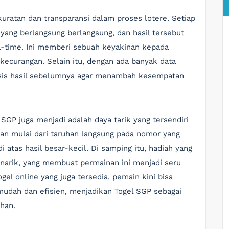
uratan dan transparansi dalam proses lotere. Setiap
 yang berlangsung berlangsung, dan hasil tersebut
l-time. Ini memberi sebuah keyakinan kepada
 kecurangan. Selain itu, dengan ada banyak data
isis hasil sebelumnya agar menambah kesempatan
SGP juga menjadi adalah daya tarik yang tersendiri
han mulai dari taruhan langsung pada nomor yang
i atas hasil besar-kecil. Di samping itu, hadiah yang
narik, yang membuat permainan ini menjadi seru
el online yang juga tersedia, pemain kini bisa
udah dan efisien, menjadikan Togel SGP sebagai
uhan.