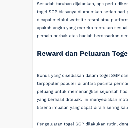
Sesudah taruhan dijalankan, apa perlu dike
togel SGP biasanya diumumkan setiap hari
dicapai melalui website resmi atau platfor
apakah angka yang mereka tentukan sesuai 
pemain berhak atas hadiah berdasarkan den
Reward dan Peluaran Toge
Bonus yang disediakan dalam togel SGP san
terpopuler populer di antara pecinta perma
peluang untuk memenangkan sejumlah hadiah
yang berhasil ditebak. Ini menyediakan moti
karena imbalan yang dapat diraih sering kal
Pengeluaran togel SGP dilakukan rutin, de