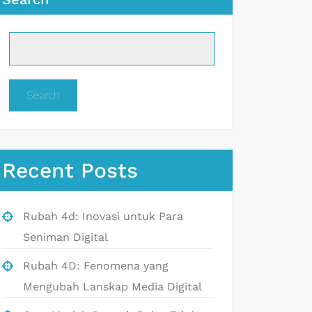
Search
Recent Posts
Rubah 4d: Inovasi untuk Para
Seniman Digital
Rubah 4D: Fenomena yang
Mengubah Lanskap Media Digital