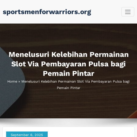
Skip
sportsmenforwarriors.org
to
content
Menelusuri Kelebihan Permainan
Slot Via Pembayaran Pulsa bagi
Pemain Pintar
Home
»
Menelusuri Kelebihan Permainan Slot Via Pembayaran Pulsa bagi
Pemain Pintar
September 6, 2025