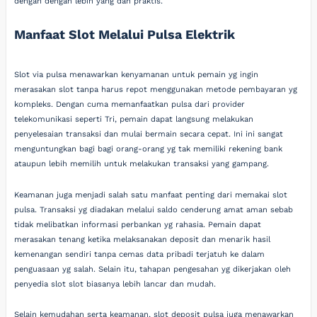
dengan dengan lebih yang dan praktis.
Manfaat Slot Melalui Pulsa Elektrik
Slot via pulsa menawarkan kenyamanan untuk pemain yg ingin
merasakan slot tanpa harus repot menggunakan metode pembayaran yg
kompleks. Dengan cuma memanfaatkan pulsa dari provider
telekomunikasi seperti Tri, pemain dapat langsung melakukan
penyelesaian transaksi dan mulai bermain secara cepat. Ini ini sangat
menguntungkan bagi bagi orang-orang yg tak memiliki rekening bank
ataupun lebih memilih untuk melakukan transaksi yang gampang.
Keamanan juga menjadi salah satu manfaat penting dari memakai slot
pulsa. Transaksi yg diadakan melalui saldo cenderung amat aman sebab
tidak melibatkan informasi perbankan yg rahasia. Pemain dapat
merasakan tenang ketika melaksanakan deposit dan menarik hasil
kemenangan sendiri tanpa cemas data pribadi terjatuh ke dalam
penguasaan yg salah. Selain itu, tahapan pengesahan yg dikerjakan oleh
penyedia slot slot biasanya lebih lancar dan mudah.
Selain kemudahan serta keamanan, slot deposit pulsa juga menawarkan