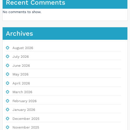
Recent Comments
No comments to show.
Archives
August 2026
July 2026
June 2026
May 2026
April 2026
March 2026
February 2026
January 2026
December 2025
November 2025