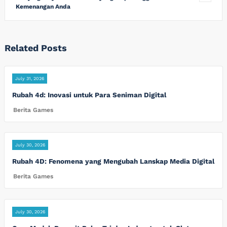
Kemenangan Anda
Related Posts
July 31, 2026
Rubah 4d: Inovasi untuk Para Seniman Digital
Berita Games
July 30, 2026
Rubah 4D: Fenomena yang Mengubah Lanskap Media Digital
Berita Games
July 30, 2026