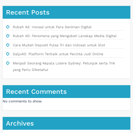
Recent Posts
Rubah 4d: Inovasi untuk Para Seniman Digital
Rubah 4D: Fenomena yang Mengubah Lanskap Media Digital
Cara Mudah Deposit Pulsa Tri dan Indosat untuk Slot
Salju4D: Platform Terbaik untuk Pecinta Judi Online
Menjadi Seorang Kepala Lotere Sydney: Petunjuk serta Trik
yang Perlu Diketahui
Recent Comments
No comments to show.
Archives