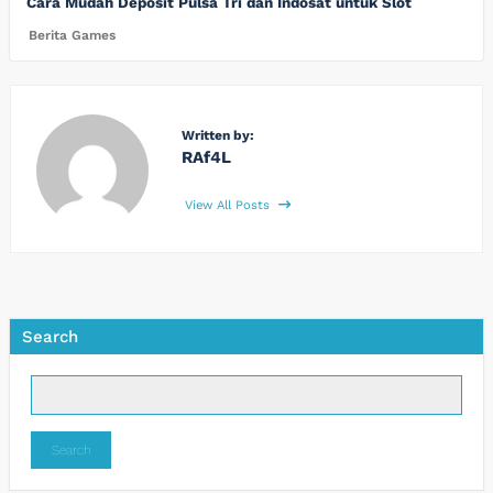
Cara Mudah Deposit Pulsa Tri dan Indosat untuk Slot
Berita Games
Written by:
RAf4L
View All Posts
Search
Search