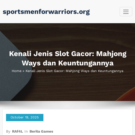
Skip
sportsmenforwarriors.org
to
content
Kenali Jenis Slot Gacor: Mahjong
Ways dan Keuntungannya
Home
»
Kenali Jenis Slot Gacor: Mahjong Ways dan Keuntungannya
October 19, 2025
By
RAf4L
In
Berita Games