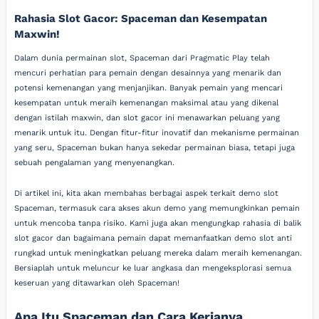
Rahasia Slot Gacor: Spaceman dan Kesempatan
Maxwin!
Dalam dunia permainan slot, Spaceman dari Pragmatic Play telah
mencuri perhatian para pemain dengan desainnya yang menarik dan
potensi kemenangan yang menjanjikan. Banyak pemain yang mencari
kesempatan untuk meraih kemenangan maksimal atau yang dikenal
dengan istilah maxwin, dan slot gacor ini menawarkan peluang yang
menarik untuk itu. Dengan fitur-fitur inovatif dan mekanisme permainan
yang seru, Spaceman bukan hanya sekedar permainan biasa, tetapi juga
sebuah pengalaman yang menyenangkan.
Di artikel ini, kita akan membahas berbagai aspek terkait demo slot
Spaceman, termasuk cara akses akun demo yang memungkinkan pemain
untuk mencoba tanpa risiko. Kami juga akan mengungkap rahasia di balik
slot gacor dan bagaimana pemain dapat memanfaatkan demo slot anti
rungkad untuk meningkatkan peluang mereka dalam meraih kemenangan.
Bersiaplah untuk meluncur ke luar angkasa dan mengeksplorasi semua
keseruan yang ditawarkan oleh Spaceman!
Apa Itu Spaceman dan Cara Kerjanya