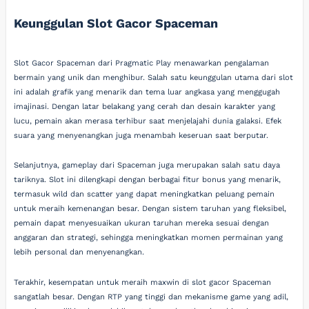
Keunggulan Slot Gacor Spaceman
Slot Gacor Spaceman dari Pragmatic Play menawarkan pengalaman
bermain yang unik dan menghibur. Salah satu keunggulan utama dari slot
ini adalah grafik yang menarik dan tema luar angkasa yang menggugah
imajinasi. Dengan latar belakang yang cerah dan desain karakter yang
lucu, pemain akan merasa terhibur saat menjelajahi dunia galaksi. Efek
suara yang menyenangkan juga menambah keseruan saat berputar.
Selanjutnya, gameplay dari Spaceman juga merupakan salah satu daya
tariknya. Slot ini dilengkapi dengan berbagai fitur bonus yang menarik,
termasuk wild dan scatter yang dapat meningkatkan peluang pemain
untuk meraih kemenangan besar. Dengan sistem taruhan yang fleksibel,
pemain dapat menyesuaikan ukuran taruhan mereka sesuai dengan
anggaran dan strategi, sehingga meningkatkan momen permainan yang
lebih personal dan menyenangkan.
Terakhir, kesempatan untuk meraih maxwin di slot gacor Spaceman
sangatlah besar. Dengan RTP yang tinggi dan mekanisme game yang adil,