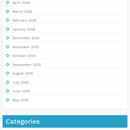
April 2026
March 2026
February 2026
January 2026
December 2025
November 2025
October 2025
September 2025
August 2025
July 2025
June 2025
May 2025
Categories