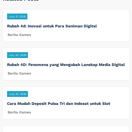
July 31, 2026
Rubah 4d: Inovasi untuk Para Seniman Digital
Berita Games
July 30, 2026
Rubah 4D: Fenomena yang Mengubah Lanskap Media Digital
Berita Games
July 30, 2026
Cara Mudah Deposit Pulsa Tri dan Indosat untuk Slot
Berita Games