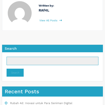
Written by:
RAf4L
View All Posts
Search
Search
Recent Posts
Rubah 4d: Inovasi untuk Para Seniman Digital