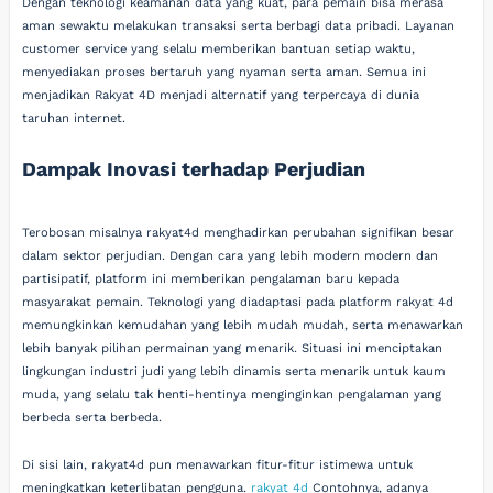
Dengan teknologi keamanan data yang kuat, para pemain bisa merasa
aman sewaktu melakukan transaksi serta berbagi data pribadi. Layanan
customer service yang selalu memberikan bantuan setiap waktu,
menyediakan proses bertaruh yang nyaman serta aman. Semua ini
menjadikan Rakyat 4D menjadi alternatif yang terpercaya di dunia
taruhan internet.
Dampak Inovasi terhadap Perjudian
Terobosan misalnya rakyat4d menghadirkan perubahan signifikan besar
dalam sektor perjudian. Dengan cara yang lebih modern modern dan
partisipatif, platform ini memberikan pengalaman baru kepada
masyarakat pemain. Teknologi yang diadaptasi pada platform rakyat 4d
memungkinkan kemudahan yang lebih mudah mudah, serta menawarkan
lebih banyak pilihan permainan yang menarik. Situasi ini menciptakan
lingkungan industri judi yang lebih dinamis serta menarik untuk kaum
muda, yang selalu tak henti-hentinya menginginkan pengalaman yang
berbeda serta berbeda.
Di sisi lain, rakyat4d pun menawarkan fitur-fitur istimewa untuk
meningkatkan keterlibatan pengguna.
rakyat 4d
Contohnya, adanya