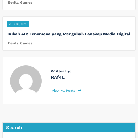
Berita Games
July 30, 2026
Rubah 4D: Fenomena yang Mengubah Lanskap Media Digital
Berita Games
Written by:
RAf4L
View All Posts
Search