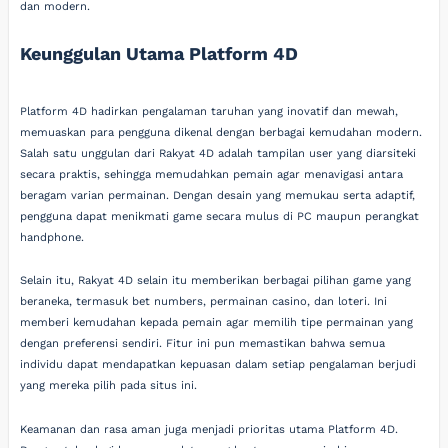
dan modern.
Keunggulan Utama Platform 4D
Platform 4D hadirkan pengalaman taruhan yang inovatif dan mewah,
memuaskan para pengguna dikenal dengan berbagai kemudahan modern.
Salah satu unggulan dari Rakyat 4D adalah tampilan user yang diarsiteki
secara praktis, sehingga memudahkan pemain agar menavigasi antara
beragam varian permainan. Dengan desain yang memukau serta adaptif,
pengguna dapat menikmati game secara mulus di PC maupun perangkat
handphone.
Selain itu, Rakyat 4D selain itu memberikan berbagai pilihan game yang
beraneka, termasuk bet numbers, permainan casino, dan loteri. Ini
memberi kemudahan kepada pemain agar memilih tipe permainan yang
dengan preferensi sendiri. Fitur ini pun memastikan bahwa semua
individu dapat mendapatkan kepuasan dalam setiap pengalaman berjudi
yang mereka pilih pada situs ini.
Keamanan dan rasa aman juga menjadi prioritas utama Platform 4D.