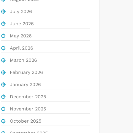
July 2026
June 2026
May 2026
April 2026
March 2026
February 2026
January 2026
December 2025
November 2025
October 2025