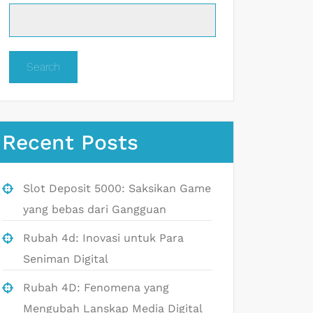
Search
Recent Posts
Slot Deposit 5000: Saksikan Game
yang bebas dari Gangguan
Rubah 4d: Inovasi untuk Para
Seniman Digital
Rubah 4D: Fenomena yang
Mengubah Lanskap Media Digital