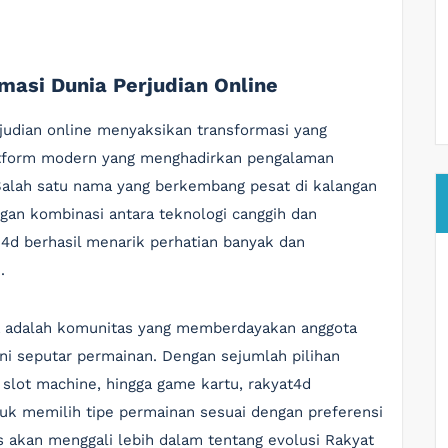
masi Dunia Perjudian Online
rjudian online menyaksikan transformasi yang
tform modern yang menghadirkan pengalaman
alah satu nama yang berkembang pesat di kalangan
gan kombinasi antara teknologi canggih dan
 4d berhasil menarik perhatian banyak dan
.
uga adalah komunitas yang memberdayakan anggota
ni seputar permainan. Dengan sejumlah pilihan
 slot machine, hingga game kartu, rakyat4d
k memilih tipe permainan sesuai dengan preferensi
is akan menggali lebih dalam tentang evolusi Rakyat