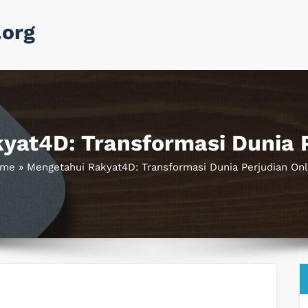
.org
yat4D: Transformasi Dunia P
me
»
Mengetahui Rakyat4D: Transformasi Dunia Perjudian Onl