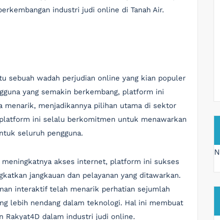
perkembangan industri judi online di Tanah Air.
tu sebuah wadah perjudian online yang kian populer
ngguna yang semakin berkembang, platform ini
a menarik, menjadikannya pilihan utama di sektor
la platform ini selalu berkomitmen untuk menawarkan
ntuk seluruh pengguna.
N
a meningkatnya akses internet, platform ini sukses
gkatkan jangkauan dan pelayanan yang ditawarkan.
nan interaktif telah menarik perhatian sejumlah
ng lebih nendang dalam teknologi. Hal ini membuat
 Rakyat4D dalam industri judi online.