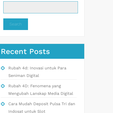
Search
Recent Posts
Rubah 4d: Inovasi untuk Para
Seniman Digital
Rubah 4D: Fenomena yang
Mengubah Lanskap Media Digital
Cara Mudah Deposit Pulsa Tri dan
Indosat untuk Slot