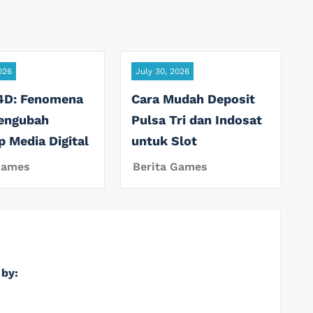
026
July 30, 2026
4D: Fenomena
Cara Mudah Deposit
engubah
Pulsa Tri dan Indosat
 Media Digital
untuk Slot
Games
Berita Games
 by: