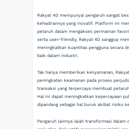
Rakyat 4D mempunyai pengaruh sangat besar
kehadirannya yang inovatif. Platform ini 
petaruh dalam mengakses permainan favorit
serta user-friendly, Rakyat 4D sanggup me
meningkatkan kuantitas pengguna secara dr
baik dalam industri.
Tak hanya memberikan kenyamanan, Rakya
peningkatan keamanan pada proses perjudi
transaksi yang terpercaya membuat petaruh
Hal ini dapat meningkatkan kepercayaan pub
dipandang sebagai hal buruk akibat risiko 
Pengaruh lainnya ialah transformasi dalam