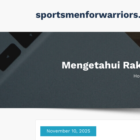
Skip
sportsmenforwarriors
to
content
Mengetahui Rak
Ho
November 10, 2025