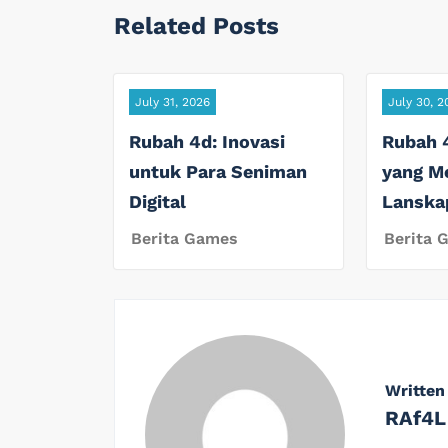
Related Posts
July 31, 2026
July 30, 2
Rubah 4d: Inovasi
Rubah 
untuk Para Seniman
yang M
Digital
Lanskap
Berita Games
Berita 
Written
RAf4L