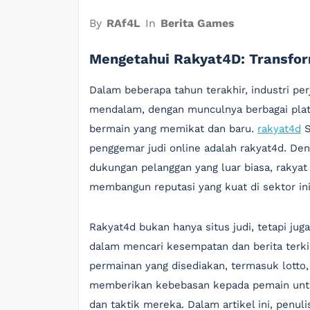
By
RAf4L
In
Berita Games
Mengetahui Rakyat4D: Transfor
Dalam beberapa tahun terakhir, industri pe
mendalam, dengan munculnya berbagai pla
bermain yang memikat dan baru.
rakyat4d
S
penggemar judi online adalah rakyat4d. Den
dukungan pelanggan yang luar biasa, rakyat
membangun reputasi yang kuat di sektor ini
Rakyat4d bukan hanya situs judi, tetapi j
dalam mencari kesempatan dan berita terki
permainan yang disediakan, termasuk lotto,
memberikan kebebasan kepada pemain untu
dan taktik mereka. Dalam artikel ini, penul