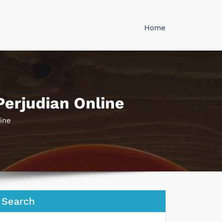
Home
erjudian Online
ine
Search