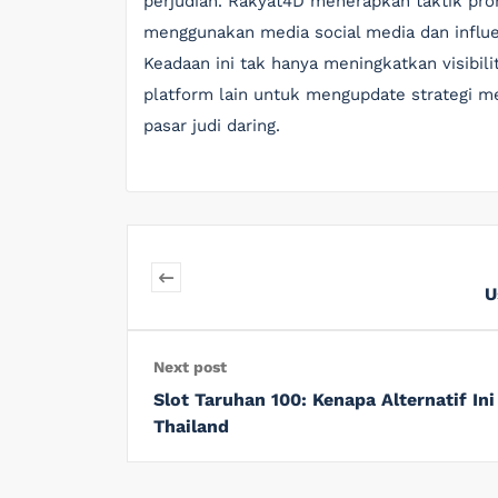
perjudian. Rakyat4D menerapkan taktik promo
menggunakan media social media dan influ
Keadaan ini tak hanya meningkatkan visibil
platform lain untuk mengupdate strategi me
pasar judi daring.
U
Next post
Slot Taruhan 100: Kenapa Alternatif I
Thailand