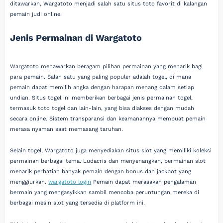
ditawarkan, Wargatoto menjadi salah satu situs toto favorit di kalangan
pemain judi online.
Jenis Permainan di Wargatoto
Wargatoto menawarkan beragam pilihan permainan yang menarik bagi
para pemain. Salah satu yang paling populer adalah togel, di mana
pemain dapat memilih angka dengan harapan menang dalam setiap
undian. Situs togel ini memberikan berbagai jenis permainan togel,
termasuk toto togel dan lain-lain, yang bisa diakses dengan mudah
secara online. Sistem transparansi dan keamanannya membuat pemain
merasa nyaman saat memasang taruhan.
Selain togel, Wargatoto juga menyediakan situs slot yang memiliki koleksi
permainan berbagai tema. Ludacris dan menyenangkan, permainan slot
menarik perhatian banyak pemain dengan bonus dan jackpot yang
menggiurkan.
wargatoto login
Pemain dapat merasakan pengalaman
bermain yang mengasyikkan sambil mencoba peruntungan mereka di
berbagai mesin slot yang tersedia di platform ini.