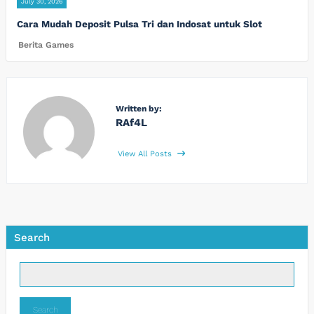
July 30, 2026
Cara Mudah Deposit Pulsa Tri dan Indosat untuk Slot
Berita Games
Written by:
RAf4L
View All Posts
Search
Search