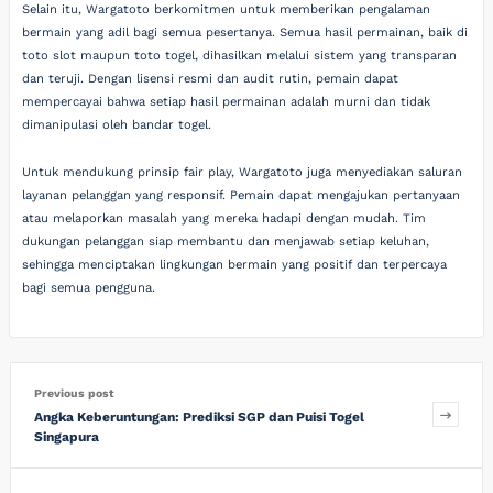
Selain itu, Wargatoto berkomitmen untuk memberikan pengalaman
bermain yang adil bagi semua pesertanya. Semua hasil permainan, baik di
toto slot maupun toto togel, dihasilkan melalui sistem yang transparan
dan teruji. Dengan lisensi resmi dan audit rutin, pemain dapat
mempercayai bahwa setiap hasil permainan adalah murni dan tidak
dimanipulasi oleh bandar togel.
Untuk mendukung prinsip fair play, Wargatoto juga menyediakan saluran
layanan pelanggan yang responsif. Pemain dapat mengajukan pertanyaan
atau melaporkan masalah yang mereka hadapi dengan mudah. Tim
dukungan pelanggan siap membantu dan menjawab setiap keluhan,
sehingga menciptakan lingkungan bermain yang positif dan terpercaya
bagi semua pengguna.
Previous post
Angka Keberuntungan: Prediksi SGP dan Puisi Togel
Singapura