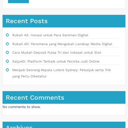
Recent Posts
Rubah 4d: Inovasi untuk Para Seniman Digital
Rubah 4D: Fenomena yang Mengubah Lanskap Media Digital
Cara Mudah Deposit Pulsa Tri dan Indosat untuk Slot
Salju4D: Platform Terbaik untuk Pecinta Judi Online
Menjadi Seorang Kepala Lotere Sydney: Petunjuk serta Trik
yang Perlu Diketahui
Recent Comments
No comments to show.
Archives