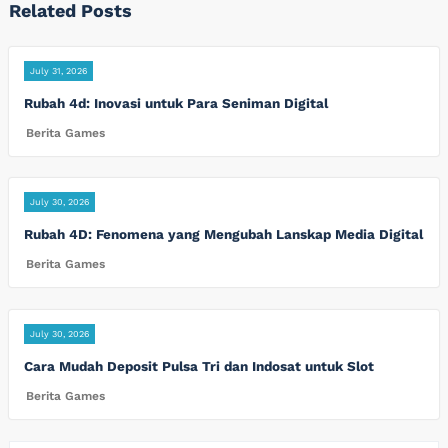
Related Posts
July 31, 2026
Rubah 4d: Inovasi untuk Para Seniman Digital
Berita Games
July 30, 2026
Rubah 4D: Fenomena yang Mengubah Lanskap Media Digital
Berita Games
July 30, 2026
Cara Mudah Deposit Pulsa Tri dan Indosat untuk Slot
Berita Games