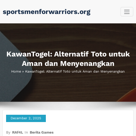
Skip
sportsmenforwarriors.org
to
content
KawanTogel: Alternatif Toto untuk
Aman dan Menyenangkan
Home
»
KawanTogel: Alternatif Toto untuk Aman dan Menyenangkan
December 2, 2025
By
RAf4L
In
Berita Games