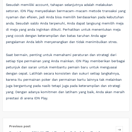
Sesudah memiliki account, tahapan selanjutnya adalah melakukan
setoran. IDN Play menyediakan bermacam-macam metode transaksi yang
nyaman dan efisien, jadi Anda bisa memilih berdasarkan pada kebutuhan
anda. Sesudah saldo Anda terpenuhi, Anda dapat langsung memilih meja
di meja yang anda inginkan diikuti. Perhatikan untuk menentukan meja
yang cocok dengan keterampilan dan batas taruhan Anda agar
pengalaman Anda lebih menyenangkan dan tidak menimbulkan stres.
Saat bermain, penting untuk memahami peraturan dan strategi dari
setiap tipe permainan yang Anda mainkan. IDN Play memberikan berbagai
petunjuk dan saran untuk membantu pemain baru untuk menguasai
dengan cepat. Latihlah secara konsisten dan sukuri setiap langkahnya,
karena itu permainan poker dan permainan kartu lainnya tak melainkan
juga bergantung pada nasib tetapi juga pada keterampilan dan strategi
yang. Dengan adanya komitmen dan latiham yang baik, Anda akan meraih
prestasi di arena IDN Play.
Previous post