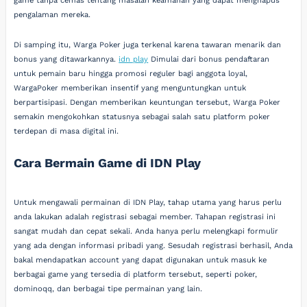
game tanpa cemas tentang masalah keamanan yang dapat menghapus
pengalaman mereka.
Di samping itu, Warga Poker juga terkenal karena tawaran menarik dan
bonus yang ditawarkannya.
idn play
Dimulai dari bonus pendaftaran
untuk pemain baru hingga promosi reguler bagi anggota loyal,
WargaPoker memberikan insentif yang menguntungkan untuk
berpartisipasi. Dengan memberikan keuntungan tersebut, Warga Poker
semakin mengokohkan statusnya sebagai salah satu platform poker
terdepan di masa digital ini.
Cara Bermain Game di IDN Play
Untuk mengawali permainan di IDN Play, tahap utama yang harus perlu
anda lakukan adalah registrasi sebagai member. Tahapan registrasi ini
sangat mudah dan cepat sekali. Anda hanya perlu melengkapi formulir
yang ada dengan informasi pribadi yang. Sesudah registrasi berhasil, Anda
bakal mendapatkan account yang dapat digunakan untuk masuk ke
berbagai game yang tersedia di platform tersebut, seperti poker,
dominoqq, dan berbagai tipe permainan yang lain.