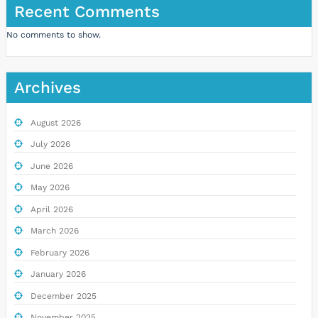
Recent Comments
No comments to show.
Archives
August 2026
July 2026
June 2026
May 2026
April 2026
March 2026
February 2026
January 2026
December 2025
November 2025