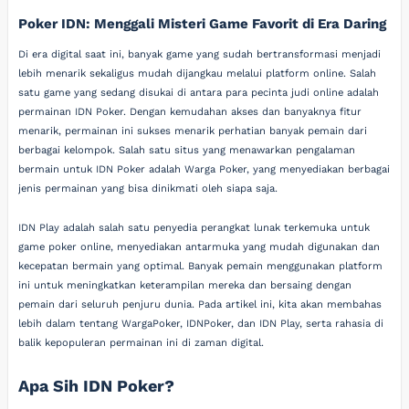
Poker IDN: Menggali Misteri Game Favorit di Era Daring
Di era digital saat ini, banyak game yang sudah bertransformasi menjadi
lebih menarik sekaligus mudah dijangkau melalui platform online. Salah
satu game yang sedang disukai di antara para pecinta judi online adalah
permainan IDN Poker. Dengan kemudahan akses dan banyaknya fitur
menarik, permainan ini sukses menarik perhatian banyak pemain dari
berbagai kelompok. Salah satu situs yang menawarkan pengalaman
bermain untuk IDN Poker adalah Warga Poker, yang menyediakan berbagai
jenis permainan yang bisa dinikmati oleh siapa saja.
IDN Play adalah salah satu penyedia perangkat lunak terkemuka untuk
game poker online, menyediakan antarmuka yang mudah digunakan dan
kecepatan bermain yang optimal. Banyak pemain menggunakan platform
ini untuk meningkatkan keterampilan mereka dan bersaing dengan
pemain dari seluruh penjuru dunia. Pada artikel ini, kita akan membahas
lebih dalam tentang WargaPoker, IDNPoker, dan IDN Play, serta rahasia di
balik kepopuleran permainan ini di zaman digital.
Apa Sih IDN Poker?