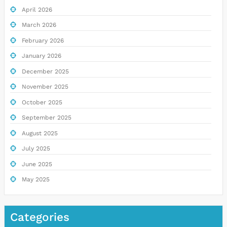
April 2026
March 2026
February 2026
January 2026
December 2025
November 2025
October 2025
September 2025
August 2025
July 2025
June 2025
May 2025
Categories