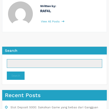
Written by:
RAf4L
View All Posts
Search
Search
Recent Posts
Slot Deposit 5000: Saksikan Game yang bebas dari Gangguan