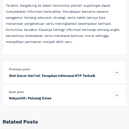
Terakhir, bergabung ke dalam komunitas pemain supertogel dapat
menyediakan informasi berkualitas. Percakapan bersama sesama
penggemar tentang petunjuk, strategi, serta taktik lainnya bisa
menambah pengetahuan serta meningkatkan kesempatan berhasil.
Komunitas tersebut biasanya berbagi informasi berharga tentang angka
semestinya terlewatkan serta membawa bantuan moral sehingga
menjadikan permainan menjadi lebih seru.
Previous post
Slot Gacor Hari Ini: Terapkan Informasi RTP Terbaik
Next post
Rakyat4D: Peluang Emas
Related Posts