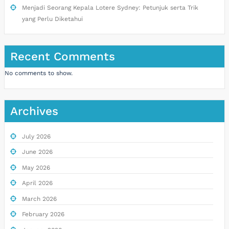
Menjadi Seorang Kepala Lotere Sydney: Petunjuk serta Trik
yang Perlu Diketahui
Recent Comments
No comments to show.
Archives
July 2026
June 2026
May 2026
April 2026
March 2026
February 2026