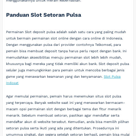
menggunakannya untuk meraih keberhasilan.
Panduan Slot Setoran Pulsa
Permainan Slot deposit pulsa adalah salah satu cara yang paling mudah
untuk bermain permainan slot online dengan cara online di Indonesia.
Dengan menggunakan pulsa dari provider contohnya Telkomsel, para
pemain bisa membuat deposit tanpa harus perlu repot dengan bank. Ini
memudahkan aksesibilitas menuju permainan slot lebih lebih mudah,
khususnya bagi mereka yang tidak memiliki akun bank. Slot deposit pulsa
seluler juga memungkinkan para pemain untuk mencoba berbagai jenis
game yang menawarkan keamanan yang dan kenyamanan.
Slot Pulsa
Indosat
Agar memulai permainan, pemain harus menemukan situs slot pulsa
yang terpercaya. Banyak website saat ini yang menawarkan bermacam-
macam opsi permainan slot dengan berbagai tema dan fitur menarik
menarik. Sebelum membuat setoran, pastikan agar mendaftar serta
mendaftar akun di website tersebut. Kemudian, anda bisa memilih pilihan
setoran pulsa serta ikuti yang ada yang ditentukan. Prosedurnya ini
umumnya singkat, dan segera setelah setoran berhasil, pemain bisa mulai