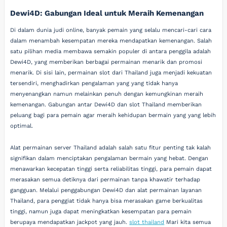
Dewi4D: Gabungan Ideal untuk Meraih Kemenangan
Di dalam dunia judi online, banyak pemain yang selalu mencari-cari cara
dalam menambah kesempatan mereka mendapatkan kemenangan. Salah
satu pilihan media membawa semakin populer di antara penggila adalah
Dewi4D, yang memberikan berbagai permainan menarik dan promosi
menarik. Di sisi lain, permainan slot dari Thailand juga menjadi kekuatan
tersendiri, menghadirkan pengalaman yang yang tidak hanya
menyenangkan namun melainkan penuh dengan kemungkinan meraih
kemenangan. Gabungan antar Dewi4D dan slot Thailand memberikan
peluang bagi para pemain agar meraih kehidupan bermain yang yang lebih
optimal.
Alat permainan server Thailand adalah salah satu fitur penting tak kalah
signifikan dalam menciptakan pengalaman bermain yang hebat. Dengan
menawarkan kecepatan tinggi serta reliabilitas tinggi, para pemain dapat
merasakan semua detiknya dari permainan tanpa khawatir terhadap
gangguan. Melalui penggabungan Dewi4D dan alat permainan layanan
Thailand, para penggiat tidak hanya bisa merasakan game berkualitas
tinggi, namun juga dapat meningkatkan kesempatan para pemain
berupaya mendapatkan jackpot yang jauh.
slot thailand
Mari kita semua