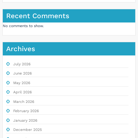
Recent Comments
No comments to show.
Archives
July 2026
June 2026
May 2026
April 2026
March 2026
February 2026
January 2026
December 2025