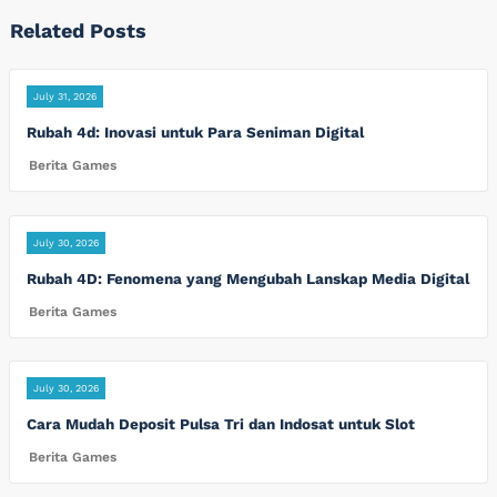
Related Posts
July 31, 2026
Rubah 4d: Inovasi untuk Para Seniman Digital
Berita Games
July 30, 2026
Rubah 4D: Fenomena yang Mengubah Lanskap Media Digital
Berita Games
July 30, 2026
Cara Mudah Deposit Pulsa Tri dan Indosat untuk Slot
Berita Games