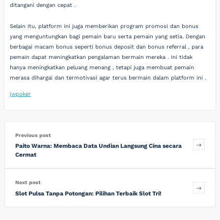
ditangani dengan cepat .
Selain itu, platform ini juga memberikan program promosi dan bonus
yang menguntungkan bagi pemain baru serta pemain yang setia. Dengan
berbagai macam bonus seperti bonus deposit dan bonus referral , para
pemain dapat meningkatkan pengalaman bermain mereka . Ini tidak
hanya meningkatkan peluang menang , tetapi juga membuat pemain
merasa dihargai dan termotivasi agar terus bermain dalam platform ini .
jwpoker
Previous post
Paito Warna: Membaca Data Undian Langsung Cina secara
Cermat
Next post
Slot Pulsa Tanpa Potongan: Pilihan Terbaik Slot Tri!