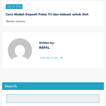
July 30, 2026
Cara Mudah Deposit Pulsa Tri dan Indosat untuk Slot
Berita Games
Written by:
RAf4L
View All Posts
Search