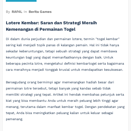
By
RAf4L
In
Berita Games
Lotere Kembar: Saran dan Strategi Meraih
Kemenangan di Permainan Togel
Di dalam dunia perjudian dan permainan lotere, termin "togel kembar"
sering kali menjadi topik panas di kalangan pemain. Hal ini tidak hanya
sekadar keberuntungan, tetapi sebuah strategi yang dapat membawa
keuntungan bagi yang dapat memanfaatkannya dengan baik. Untuk
beberapa pecinta lotre, mengetahui definisi kembartogel serta bagaimana
cara meraihnya menjadi tonggak krusial untuk mendapatkan kesuksesan.
Bersegudang orang bermimpi agar memenangkan hadiah besar dari
permainan lotre tersebut, tetapi banyak yang kandas sebab tidak
memiliki strategi yang tepat. Artikel ini hendak membahas petunjuk serta
kiat yang bisa membantu Anda untuk meraih peluang lebih tinggi agar
menang, terutama dalam manfaat kembar togel. Dengan pendekatan yang
tepat, Anda bisa meningkatkan peluang kalian untuk keluar sebagai
pemenang.