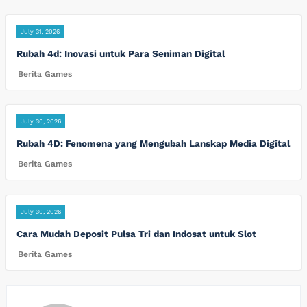
July 31, 2026
Rubah 4d: Inovasi untuk Para Seniman Digital
Berita Games
July 30, 2026
Rubah 4D: Fenomena yang Mengubah Lanskap Media Digital
Berita Games
July 30, 2026
Cara Mudah Deposit Pulsa Tri dan Indosat untuk Slot
Berita Games