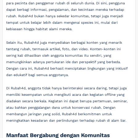
para pecinta dan penggemar rubah di seluruh dunia. Di sini, pengguna
dapat berbagi informasi, pengalaman, dan kecintaan mereka terhadap
rubah. Rubah4d bukan hanya sekedar komunitas, tetapi juga menjadi
tempat untuk belajar lebih dalam mengenai spesies ini, mulai dari
kebiasaan hingga habitat alami mereka.
Selain itu, Rubah4d juga menyediakan berbagai konten yang menarik
tentang rubah, termasuk artikel, foto, dan video. Konten-konten ini
sering kali dihasilkan oleh anggota komunitas itu sendiri, yang
memungkinkan adanya pertukaran ide dan perspektif yang berbeda.
Dengan cara ini, Rubah4d berhasil menciptakan lingkungan yang inklusif
dan edukatif bagi semua anggotanya.
Di Rubah4d, anggota tidak hanya berinteraksi secara daring, tetapi juga
memiliki kesempatan untuk mengikuti acara dan kegiatan offline yang
diadakan secara berkala. Kegiatan ini dapat berupa pertemuan, seminar,
atau bahkan penggalangan dana untuk konservasi rubah. Dengan
membangun jaringan yang solid, Rubah4d berkomitmen untuk
meningkatkan kesadaran dan perlindungan terhadap rubah di alam liar.
Manfaat Bergabung dengan Komunitas