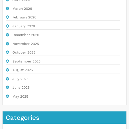
March 2026
February 2026
January 2026
December 2025
November 2025
October 2025
September 2025
August 2025
July 2025
June 2025
May 2025
Categories