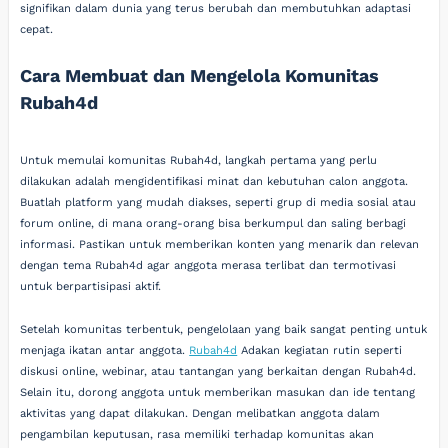
signifikan dalam dunia yang terus berubah dan membutuhkan adaptasi
cepat.
Cara Membuat dan Mengelola Komunitas
Rubah4d
Untuk memulai komunitas Rubah4d, langkah pertama yang perlu
dilakukan adalah mengidentifikasi minat dan kebutuhan calon anggota.
Buatlah platform yang mudah diakses, seperti grup di media sosial atau
forum online, di mana orang-orang bisa berkumpul dan saling berbagi
informasi. Pastikan untuk memberikan konten yang menarik dan relevan
dengan tema Rubah4d agar anggota merasa terlibat dan termotivasi
untuk berpartisipasi aktif.
Setelah komunitas terbentuk, pengelolaan yang baik sangat penting untuk
menjaga ikatan antar anggota.
Rubah4d
Adakan kegiatan rutin seperti
diskusi online, webinar, atau tantangan yang berkaitan dengan Rubah4d.
Selain itu, dorong anggota untuk memberikan masukan dan ide tentang
aktivitas yang dapat dilakukan. Dengan melibatkan anggota dalam
pengambilan keputusan, rasa memiliki terhadap komunitas akan