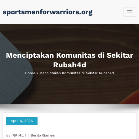
Skip
sportsmenforwarriors.org
to
content
Menciptakan Komunitas di Sekitar
Rubah4d
Home
»
Menciptakan Komunitas di Sekitar Rubah4d
April 6, 2026
By
RAf4L
In
Berita Games