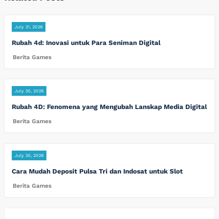
July 31, 2026
Rubah 4d: Inovasi untuk Para Seniman Digital
Berita Games
July 30, 2026
Rubah 4D: Fenomena yang Mengubah Lanskap Media Digital
Berita Games
July 30, 2026
Cara Mudah Deposit Pulsa Tri dan Indosat untuk Slot
Berita Games