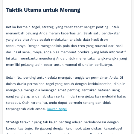
Taktik Utama untuk Menang
Ketika bermain togel, strategi yang tepat tepat sangat penting untuk
menambah peluang Anda meraih keberhasilan. Salah satu pendekatan
yang bisa bisa Anda adalah melakukan analisis data hasil draw
sebelumnya. Dengan menganalisis pola dan tren yang muncul dari hasil
dari hasil sebelumnya, anda bisa membuat prediksi yang lebih informatif.
Ini akan membantu menolong Anda untuk menentukan angka-angka yang
memiliki peluang lebih besar untuk muncul di undian berikutnya.
Selain itu, penting untuk selalu mengatur anggaran permainan Anda. Di
dalam dunia permainan togel yang penuh dengan ketidakpastian, disiplin
mengelola mengelola keuangan amat penting. Tentukan batasan uang
uang yang siap anda habiskan serta hindari mengeluarkan melebihi batas
tersebut. Oleh karena itu, anda dapat bermain tenang dan tidak
terpengaruh oleh emosi.
kawan togel
Strategi terakhir yang tak kalah penting adalah berkolaborasi dengan
komunitas togel. Bergabung dengan kelompok atau diskusi kawantogel