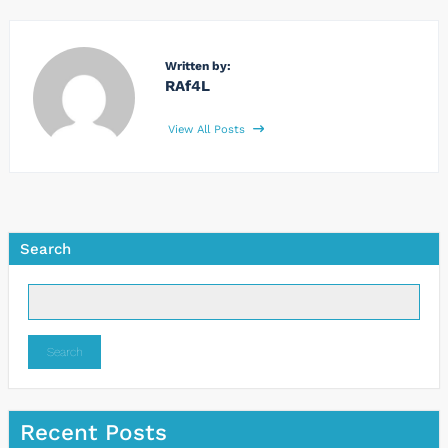
Written by:
RAf4L
View All Posts
Search
Search
Recent Posts