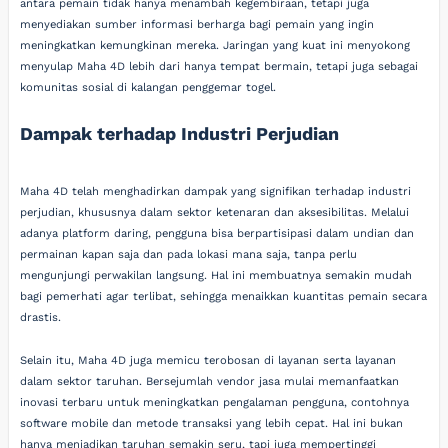
antara pemain tidak hanya menambah kegembiraan, tetapi juga
menyediakan sumber informasi berharga bagi pemain yang ingin
meningkatkan kemungkinan mereka. Jaringan yang kuat ini menyokong
menyulap Maha 4D lebih dari hanya tempat bermain, tetapi juga sebagai
komunitas sosial di kalangan penggemar togel.
Dampak terhadap Industri Perjudian
Maha 4D telah menghadirkan dampak yang signifikan terhadap industri
perjudian, khususnya dalam sektor ketenaran dan aksesibilitas. Melalui
adanya platform daring, pengguna bisa berpartisipasi dalam undian dan
permainan kapan saja dan pada lokasi mana saja, tanpa perlu
mengunjungi perwakilan langsung. Hal ini membuatnya semakin mudah
bagi pemerhati agar terlibat, sehingga menaikkan kuantitas pemain secara
drastis.
Selain itu, Maha 4D juga memicu terobosan di layanan serta layanan
dalam sektor taruhan. Bersejumlah vendor jasa mulai memanfaatkan
inovasi terbaru untuk meningkatkan pengalaman pengguna, contohnya
software mobile dan metode transaksi yang lebih cepat. Hal ini bukan
hanya menjadikan taruhan semakin seru, tapi juga mempertinggi