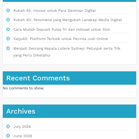
Rubah 4d: Inovasi untuk Para Seniman Digital
Rubah 4D: Fenomena yang Mengubah Lanskap Media Digital
Cara Mudah Deposit Pulsa Tri dan Indosat untuk Slot
Salju4D: Platform Terbaik untuk Pecinta Judi Online
Menjadi Seorang Kepala Lotere Sydney: Petunjuk serta Trik
yang Perlu Diketahui
Recent Comments
No comments to show.
Archives
July 2026
June 2026