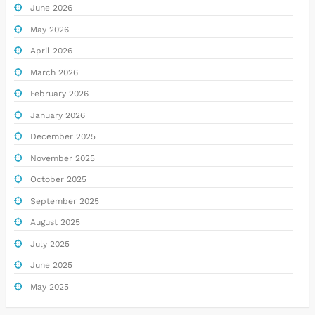
June 2026
May 2026
April 2026
March 2026
February 2026
January 2026
December 2025
November 2025
October 2025
September 2025
August 2025
July 2025
June 2025
May 2025