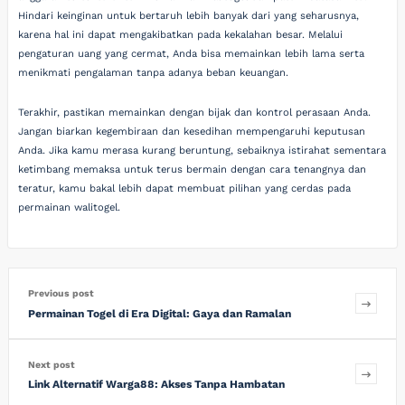
Hindari keinginan untuk bertaruh lebih banyak dari yang seharusnya,
karena hal ini dapat mengakibatkan pada kekalahan besar. Melalui
pengaturan uang yang cermat, Anda bisa memainkan lebih lama serta
menikmati pengalaman tanpa adanya beban keuangan.
Terakhir, pastikan memainkan dengan bijak dan kontrol perasaan Anda.
Jangan biarkan kegembiraan dan kesedihan mempengaruhi keputusan
Anda. Jika kamu merasa kurang beruntung, sebaiknya istirahat sementara
ketimbang memaksa untuk terus bermain dengan cara tenangnya dan
teratur, kamu bakal lebih dapat membuat pilihan yang cerdas pada
permainan walitogel.
Previous post
Permainan Togel di Era Digital: Gaya dan Ramalan
Next post
Link Alternatif Warga88: Akses Tanpa Hambatan