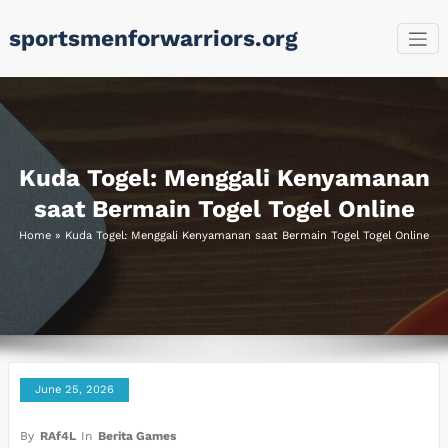
Skip
sportsmenforwarriors.org
to
content
Kuda Togel: Menggali Kenyamanan
saat Bermain Togel Togel Online
Home
»
Kuda Togel: Menggali Kenyamanan saat Bermain Togel Togel Online
June 25, 2026
By
RAf4L
In
Berita Games