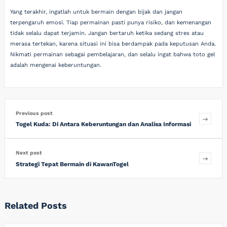
Yang terakhir, ingatlah untuk bermain dengan bijak dan jangan
terpengaruh emosi. Tiap permainan pasti punya risiko, dan kemenangan
tidak selalu dapat terjamin. Jangan bertaruh ketika sedang stres atau
merasa tertekan, karena situasi ini bisa berdampak pada keputusan Anda.
Nikmati permainan sebagai pembelajaran, dan selalu ingat bahwa toto gel
adalah mengenai keberuntungan.
Previous post
Togel Kuda: Di Antara Keberuntungan dan Analisa Informasi
Next post
Strategi Tepat Bermain di KawanTogel
Related Posts