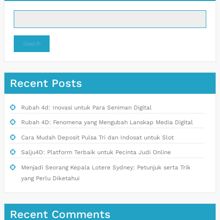
Search
Recent Posts
Rubah 4d: Inovasi untuk Para Seniman Digital
Rubah 4D: Fenomena yang Mengubah Lanskap Media Digital
Cara Mudah Deposit Pulsa Tri dan Indosat untuk Slot
Salju4D: Platform Terbaik untuk Pecinta Judi Online
Menjadi Seorang Kepala Lotere Sydney: Petunjuk serta Trik
yang Perlu Diketahui
Recent Comments