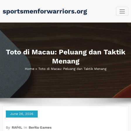
Skip
sportsmenforwarriors.org
to
content
Toto di Macau: Peluang dan Taktik
Menang
Home
»
Toto di Macau: Peluang dan Taktik Menang
June 26, 2026
By
RAf4L
In
Berita Games