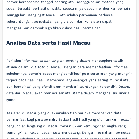
nomor berdasarkan tanggal penting atau menggunakan metode yang
sudah terbukti berhasil di waktu sebelumnya dapat memberikan pemain
keunggulan. Mengingat Macau Toto adalah permainan berbasis
keberuntungan, pendekatan yang disiplin dan konsisten dapat
menghasilkan dampak signifikan dalam hasil permainan.
Analisa Data serta Hasil Macau
Penilaian informasi adalah langkah penting dalam menetapkan taktik
efisien dalam ikut Toto di Macau. Dengan cara memanfaatkan informasi
sebelumnya, pemain dapat mengidentifikasi pola serta arah yang mungkin
terjadi pada hasil hasil. Memahami angka-angka yang sering muncul atau
pun kombinasi yang efektif akan memberi keuntungan tersendiri. Dalam,
data dari Macau akan menjadi senjata utama dalam menganalisis kinerja
game.
Keluaran di Macau yang dilaksanakan tiap harinya memberikan data
bermanfaat bagi para pemain. Setiap hasil hasil yang diumumkan melalui
pengundian langsung di Macau menunjukkan kemungkinan angka yang
kemungkinan keluar pada masa mendatang. Dengan memahami pemetaan