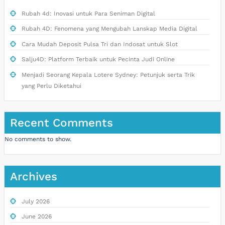
Rubah 4d: Inovasi untuk Para Seniman Digital
Rubah 4D: Fenomena yang Mengubah Lanskap Media Digital
Cara Mudah Deposit Pulsa Tri dan Indosat untuk Slot
Salju4D: Platform Terbaik untuk Pecinta Judi Online
Menjadi Seorang Kepala Lotere Sydney: Petunjuk serta Trik
yang Perlu Diketahui
Recent Comments
No comments to show.
Archives
July 2026
June 2026