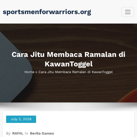
Skip
sportsmenforwarriors.org
to
content
Cara Jitu Membaca Ramalan di
KawanToggel
Home
»
Cara Jitu Membaca Ramalan di KawanToggel
July 2, 2026
By
RAf4L
In
Berita Games