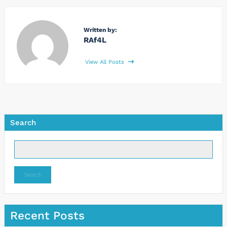
Written by:
RAf4L
View All Posts
Search
Search
Recent Posts