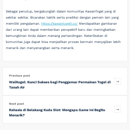
Sebagai penutup, bergabunglah dalam komunitas KawanTogel yang di
sekitar sekitar. Bicarakan taktik serta prediksi dengan pemain lain yang
memiliki pengalaman.
https://kawantogel1.co/
Mendapatkan gambaran
dari orang lain dapat memberikan perspektif baru dan meningkatkan
kemungkinan Anda dalam menang pertandingan. Keterlibatan di
komunitas juga dapat bisa menjadikan proses bermain menyajikan lebih
menarik dan menyenangkan serta menarik.
Previous post
Walitogel: Kunci Sukses bagi Penggemar Permainan Togel di
Tanah Air
Next post
Rahasia di Belakang Kuda Slot: Mengapa Game Ini Begitu
Menarik?