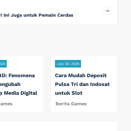
i Ini Juga untuk Pemain Cerdas
026
July 30, 2026
4D: Fenomena
Cara Mudah Deposit
engubah
Pulsa Tri dan Indosat
 Media Digital
untuk Slot
Games
Berita Games