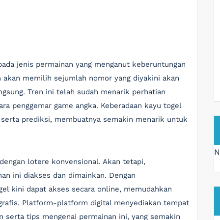
 pada jenis permainan yang menganut keberuntungan
n akan memilih sejumlah nomor yang diyakini akan
gsung. Tren ini telah sudah menarik perhatian
ntara penggemar game angka. Keberadaan kayu togel
i serta prediksi, membuatnya semakin menarik untuk
N
 dengan lotere konvensional. Akan tetapi,
an ini diakses dan dimainkan. Dengan
gel kini dapat akses secara online, memudahkan
rafis. Platform-platform digital menyediakan tempat
n serta tips mengenai permainan ini, yang semakin