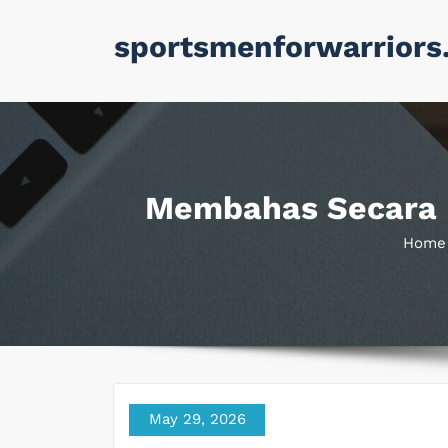
Skip
sportsmenforwarriors
to
content
Membahas Secara L
Home
May 29, 2026