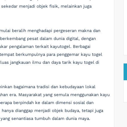
 sekedar menjadi objek fisik, melainkan juga
 mulai beralih menghadapi pergeseran makna dan
berkembang pesat dalam dunia digital, dengan
kar pengalaman terkait kayutogel. Berbagai
i tempat berkumpulnya para penggemar kayu togel
uas jangkauan ilmu dan daya tarik kayu togel di
minkan bagaimana tradisi dan kebudayaan lokal
ahan era. Masyarakat yang semula menggunakan kayu
erapa berpindah ke dalam dimensi sosial dan
ak hanya dianggap menjadi objek budaya, tetapi juga
si yang senantiasa tumbuh dalam dunia maya.