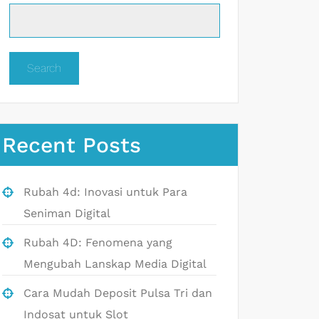
Search
Recent Posts
Rubah 4d: Inovasi untuk Para
Seniman Digital
Rubah 4D: Fenomena yang
Mengubah Lanskap Media Digital
Cara Mudah Deposit Pulsa Tri dan
Indosat untuk Slot