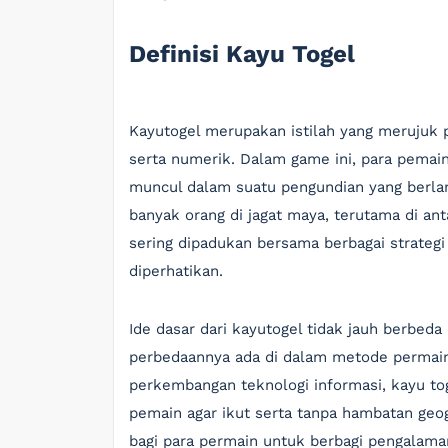
Definisi Kayu Togel
Kayutogel merupakan istilah yang merujuk
serta numerik. Dalam game ini, para pemai
muncul dalam suatu pengundian yang berlan
banyak orang di jagat maya, terutama di a
sering dipadukan bersama berbagai strateg
diperhatikan.
Ide dasar dari kayutogel tidak jauh berbeda
perbedaannya ada di dalam metode permain
perkembangan teknologi informasi, kayu to
pemain agar ikut serta tanpa hambatan geog
bagi para permain untuk berbagi pengalama