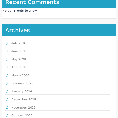
Recent Comments
No comments to show.
Archives
July 2026
June 2026
May 2026
April 2026
March 2026
February 2026
January 2026
December 2025
November 2025
October 2025