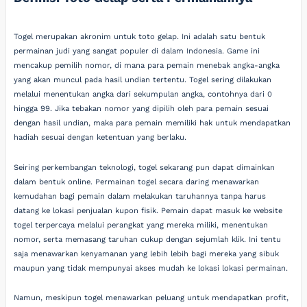
Togel merupakan akronim untuk toto gelap. Ini adalah satu bentuk
permainan judi yang sangat populer di dalam Indonesia. Game ini
mencakup pemilih nomor, di mana para pemain menebak angka-angka
yang akan muncul pada hasil undian tertentu. Togel sering dilakukan
melalui menentukan angka dari sekumpulan angka, contohnya dari 0
hingga 99. Jika tebakan nomor yang dipilih oleh para pemain sesuai
dengan hasil undian, maka para pemain memiliki hak untuk mendapatkan
hadiah sesuai dengan ketentuan yang berlaku.
Seiring perkembangan teknologi, togel sekarang pun dapat dimainkan
dalam bentuk online. Permainan togel secara daring menawarkan
kemudahan bagi pemain dalam melakukan taruhannya tanpa harus
datang ke lokasi penjualan kupon fisik. Pemain dapat masuk ke website
togel terpercaya melalui perangkat yang mereka miliki, menentukan
nomor, serta memasang taruhan cukup dengan sejumlah klik. Ini tentu
saja menawarkan kenyamanan yang lebih lebih bagi mereka yang sibuk
maupun yang tidak mempunyai akses mudah ke lokasi lokasi permainan.
Namun, meskipun togel menawarkan peluang untuk mendapatkan profit,