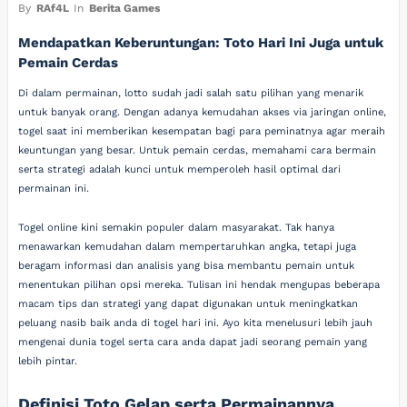
By
RAf4L
In
Berita Games
Mendapatkan Keberuntungan: Toto Hari Ini Juga untuk
Pemain Cerdas
Di dalam permainan, lotto sudah jadi salah satu pilihan yang menarik
untuk banyak orang. Dengan adanya kemudahan akses via jaringan online,
togel saat ini memberikan kesempatan bagi para peminatnya agar meraih
keuntungan yang besar. Untuk pemain cerdas, memahami cara bermain
serta strategi adalah kunci untuk memperoleh hasil optimal dari
permainan ini.
Togel online kini semakin populer dalam masyarakat. Tak hanya
menawarkan kemudahan dalam mempertaruhkan angka, tetapi juga
beragam informasi dan analisis yang bisa membantu pemain untuk
menentukan pilihan opsi mereka. Tulisan ini hendak mengupas beberapa
macam tips dan strategi yang dapat digunakan untuk meningkatkan
peluang nasib baik anda di togel hari ini. Ayo kita menelusuri lebih jauh
mengenai dunia togel serta cara anda dapat jadi seorang pemain yang
lebih pintar.
Definisi Toto Gelap serta Permainannya