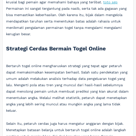
krusial bagi pemain agar memahami bahaya yang terlibat.
toto sgp
Permainan ini sangat tergantung pada nasib, serta tak ada gagasan yang
bisa memastikan keberhasilan. Oleh karena itu, bijak dalam mengelola
mendapatkan taruhan serta menentukan batas adalah rahasia untuk
menikmati pengalaman permainan togel tanpa mengalami mengalami
kerugian besar.
Strategi Cerdas Bermain Togel Online
Bertaruh togel online mengharuskan strategi yang tepat agar petaruh
dapat memaksimalkan kesempatan berhasil. Salah satu pendekatan yang
umum adalah melakukan analisis terhadap data pengeluaran togel yang
lalu. Mengerti pola atau tren yang muncul dari hasil-hasil sebelumnya
dapat menolong pemain untuk membuat prediksi yang kian akurat dalam
menentukan angka. Melalui melihat statistik, petaruh dapat menetapkan
angka yang lebih sering muncul atau mungkin angka yang lama tidak
keluar.
Selain itu, petaruh cerdas juga harus mengatur anggaran dengan bijak.
Menetapkan batasan belanja untuk bertaruh togel online adalah langkah